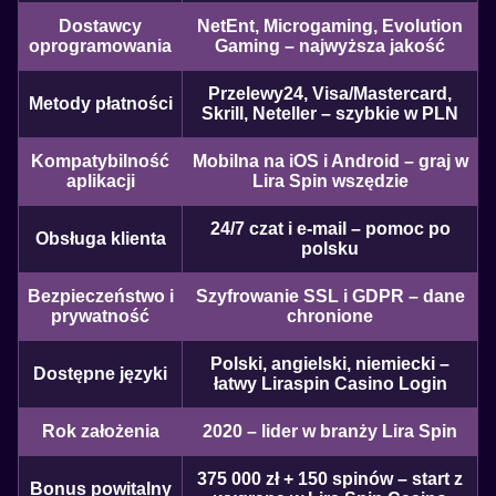
Dostawcy
NetEnt, Microgaming, Evolution
oprogramowania
Gaming – najwyższa jakość
Przelewy24, Visa/Mastercard,
Metody płatności
Skrill, Neteller – szybkie w PLN
Kompatybilność
Mobilna na iOS i Android – graj w
aplikacji
Lira Spin wszędzie
24/7 czat i e-mail – pomoc po
Obsługa klienta
polsku
Bezpieczeństwo i
Szyfrowanie SSL i GDPR – dane
prywatność
chronione
Polski, angielski, niemiecki –
Dostępne języki
łatwy Liraspin Casino Login
Rok założenia
2020 – lider w branży Lira Spin
375 000 zł + 150 spinów – start z
Bonus powitalny