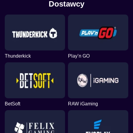
Dostawcy
Mega Ball
Bustabit
The Dog House
Dragon Tiger
Big Bass Crash
Sweet Bonanza
Evolution Gaming
Independent
Pragmatic Play
Evolution Gaming
Pragmatic Play
Pragmatic Play
Thunderkick
Play’n GO
Side Bet City
Moonshot
Big Bass Bonanza
Lightning Roulette
Bustabit
Book of Dead
Evolution Gaming
SoftSwiss
Pragmatic Play
Evolution Gaming
Independent
Play’n GO
BetSoft
RAW iGaming
Lightning Dice
Lucky Crumbling
Starburst
Funky Time
Aviator
Reactoonz