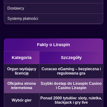
Dostawcy
Systemy płatności
Fakty o Liraspin
Kategoria
Szczegóły
Organ wydający
Curacao eGaming – bezpieczna i
licencję
regulowana gra
Oficjalna strona
Szybki dostęp do Liraspin Casino
internetowa
i Casino Liraspin
Ponad 2000 tytułów: sloty, ruletka,
Wybór gier
blackjack i gry live