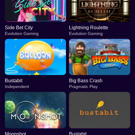
Side Bet City
Lightning Roulette
Evolution Gaming
Evolution Gaming
Bustabit
Big Bass Crash
Independent
Pragmatic Play
Moonshot
Bustabit